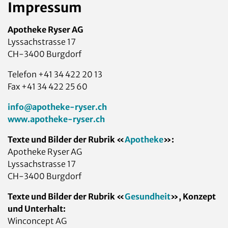
Impressum
Apotheke Ryser AG
Lyssachstrasse 17
CH-3400 Burgdorf
Telefon +41 34 422 20 13
Fax +41 34 422 25 60
info@apotheke-ryser.ch
www.apotheke-ryser.ch
Texte und Bilder der Rubrik «
Apotheke
»:
Apotheke Ryser AG
Lyssachstrasse 17
CH-3400 Burgdorf
Texte und Bilder der Rubrik «
Gesundheit
», Konzept
und Unterhalt:
Winconcept AG