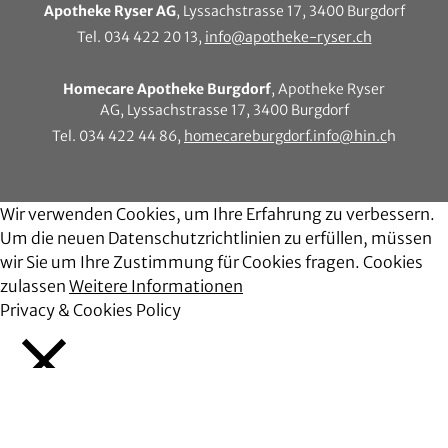
Apotheke Ryser AG
, Lyssachstrasse 17, 3400 Burgdorf
Tel. 034 422 20 13,
info@apotheke-ryser.ch
Homecare Apotheke Burgdorf
, Apotheke Ryser
AG, Lyssachstrasse 17, 3400 Burgdorf
Tel. 034 422 44 86,
homecareburgdorf.info@hin.c
h
Wir verwenden Cookies, um Ihre Erfahrung zu verbessern.
Um die neuen Datenschutzrichtlinien zu erfüllen, müssen
wir Sie um Ihre Zustimmung für Cookies fragen.
Cookies
zulassen
Weitere Informationen
Privacy & Cookies Policy
Schließen