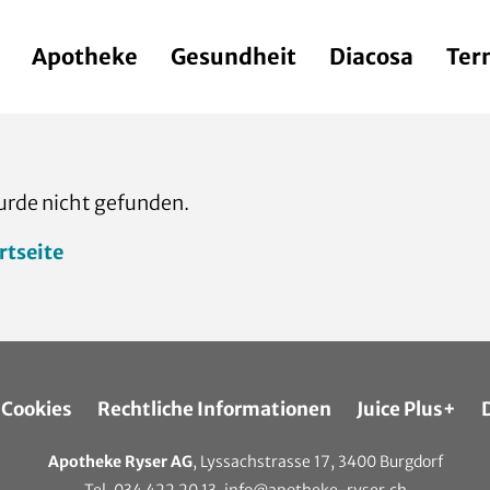
Apotheke
Gesundheit
Diacosa
Ter
urde nicht gefunden.
rtseite
Cookies
Rechtliche Informationen
Juice Plus+
Apotheke Ryser AG
, Lyssachstrasse 17, 3400 Burgdorf