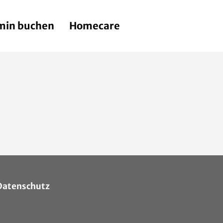
min buchen
Homecare
Datenschutz